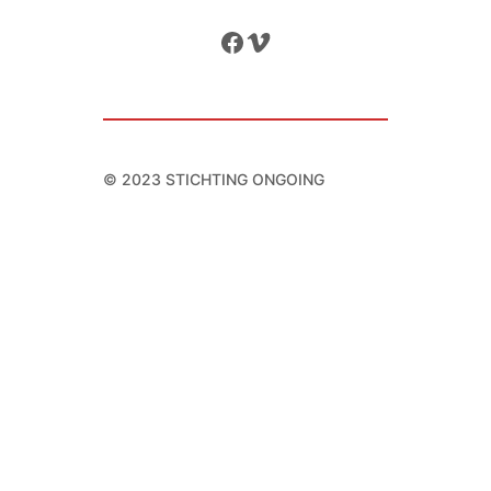
Facebook
Vimeo
© 2023 STICHTING ONGOING