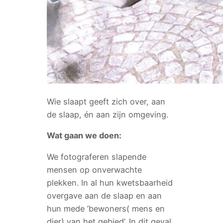
Wie slaapt geeft zich over, aan
de slaap, én aan zijn omgeving.
Wat gaan we doen:
We fotograferen slapende
mensen op onverwachte
plekken. In al hun kwetsbaarheid
overgave aan de slaap en aan
hun mede ’bewoners( mens en
dier) van het gebied’. In dit geval