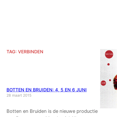
TAG:
VERBINDEN
BOTTEN EN BRUIDEN: 4, 5 EN 6 JUNI
28 maart 2015
Botten en Bruiden is de nieuwe productie