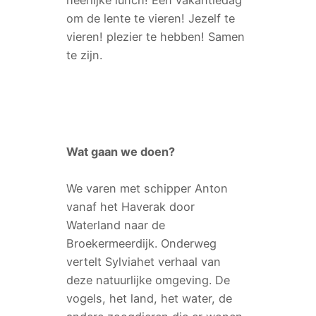
heerlijke lunch! Een vakantiedag
om de lente te vieren! Jezelf te
vieren! plezier te hebben! Samen
te zijn.
Wat gaan we doen?
We varen met schipper Anton
vanaf het Haverak door
Waterland naar de
Broekermeerdijk. Onderweg
vertelt Sylviahet verhaal van
deze natuurlijke omgeving. De
vogels, het land, het water, de