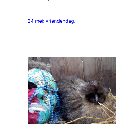
24 mei: vriendendag.