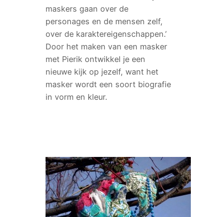
maskers gaan over de
personages en de mensen zelf,
over de karaktereigenschappen.’
Door het maken van een masker
met Pierik ontwikkel je een
nieuwe kijk op jezelf, want het
masker wordt een soort biografie
in vorm en kleur.