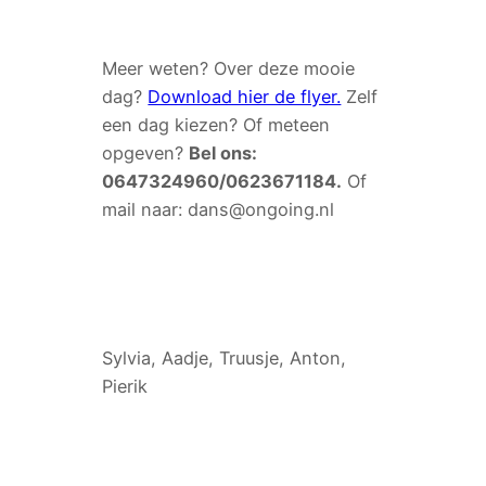
Meer weten? Over deze mooie
dag?
Download hier de flyer.
Zelf
een dag kiezen? Of meteen
opgeven?
Bel ons:
0647324960/0623671184.
Of
mail naar: dans@ongoing.nl
Sylvia, Aadje, Truusje, Anton,
Pierik