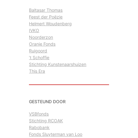
Baltasar Thomas
Feest der Poëzie
Helmert Woudenberg
IVKO
Noorderzon
Oranje Fonds
Ruigoord
’t Schoffie
Stichting Kunstenaarshuizen
This Era
GESTEUND DOOR
VSBfonds
Stichting RCOAK
Rabobank
Fonds Sluyterman van Loo