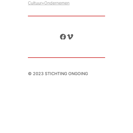
Cultuur+Ondernemen
Facebook
Vimeo
© 2023 STICHTING ONGOING