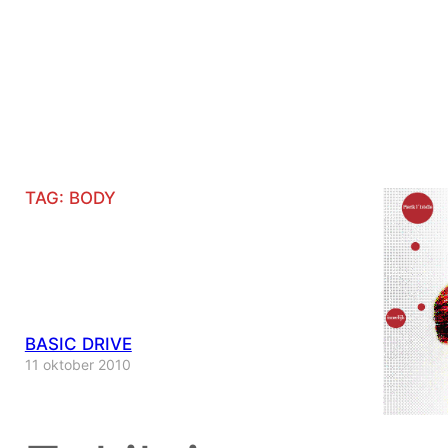
TAG:
BODY
BASIC DRIVE
11 oktober 2010