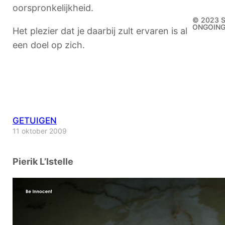
oorspronkelijkheid.
© 2023 
ONGOIN
Het plezier dat je daarbij zult ervaren is al
een doel op zich.
GETUIGEN
11 oktober 2009
Pierik L’Istelle