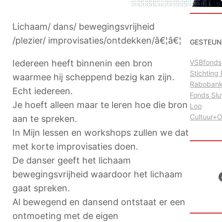
Lichaam/ dans/ bewegingsvrijheid
/plezier/ improvisaties/ontdekken/â€¦â€¦
GESTEUN
Iedereen heeft binnenin een bron
VSBfonds
Stichtin
waarmee hij scheppend bezig kan zijn.
Raboban
Echt iedereen.
Fonds Sl
Je hoeft alleen maar te leren hoe die bron
Loo
Cultuur+
aan te spreken.
In Mijn lessen en workshops zullen we dat
met korte improvisaties doen.
De danser geeft het lichaam
Facebo
bewegingsvrijheid waardoor het lichaam
gaat spreken.
Al bewegend en dansend ontstaat er een
ontmoeting met de eigen