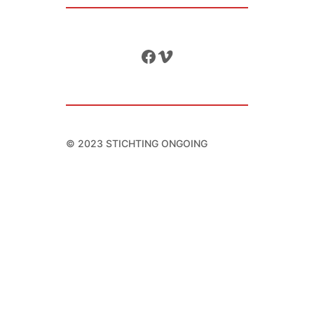
Facebook
Vimeo
© 2023 STICHTING ONGOING