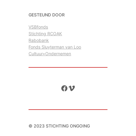
GESTEUND DOOR
VSBfonds
Stichting RCOAK
Rabobank
Fonds Sluyterman van Loo
Cultuur+Ondernemen
Facebook
Vimeo
© 2023 STICHTING ONGOING