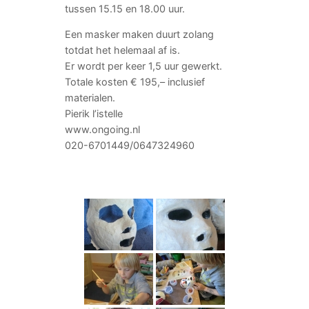
tussen 15.15 en 18.00 uur.
Een masker maken duurt zolang
totdat het helemaal af is.
Er wordt per keer 1,5 uur gewerkt.
Totale kosten € 195,– inclusief
materialen.
Pierik l’istelle
www.ongoing.nl
020-6701449/0647324960