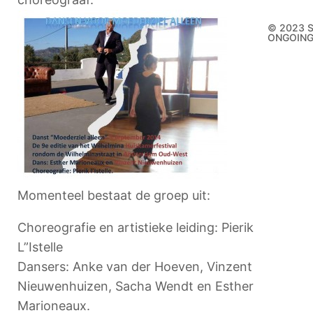
© 2023 
ONGOIN
Momenteel bestaat de groep uit:
Choreografie en artistieke leiding: Pierik
L”Istelle
Dansers: Anke van der Hoeven, Vinzent
Nieuwenhuizen, Sacha Wendt en Esther
Marioneaux.