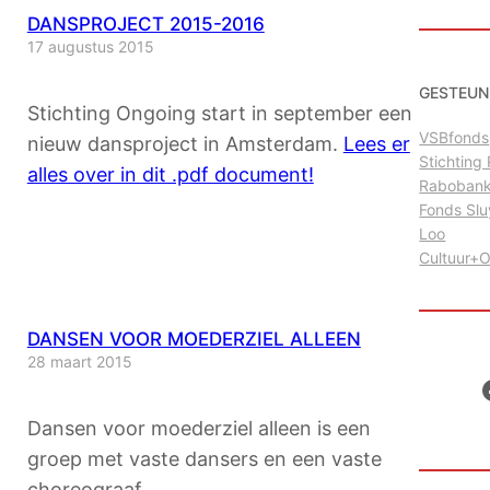
DANSPROJECT 2015-2016
17 augustus 2015
GESTEUN
Stichting Ongoing start in september een
VSBfonds
nieuw dansproject in Amsterdam.
Lees er
Stichtin
alles over in dit .pdf document!
Raboban
Fonds Sl
Loo
Cultuur+
DANSEN VOOR MOEDERZIEL ALLEEN
28 maart 2015
Facebo
Dansen voor moederziel alleen is een
groep met vaste dansers en een vaste
choreograaf.